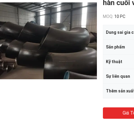
hàn cuối
MOQ:
10 PC
Dung sai gia 
Sản phẩm
Kỹ thuật
Sự liên quan
Thêm sản xuấ
Giá T