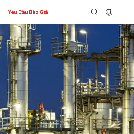
Yêu Cầu Báo Giá