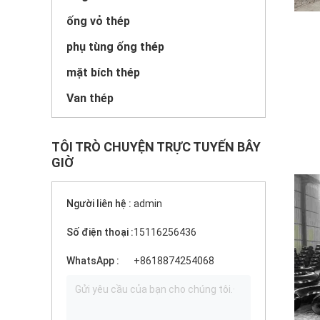
ống vỏ thép
phụ tùng ống thép
mặt bích thép
Van thép
TÔI TRÒ CHUYỆN TRỰC TUYẾN BÂY
GIỜ
Người liên hệ :
admin
Số điện thoại :
15116256436
WhatsApp :
+8618874254068