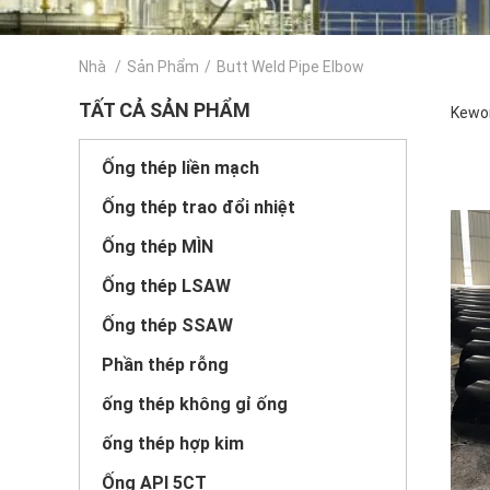
Nhà
/
Sản Phẩm
/
Butt Weld Pipe Elbow
TẤT CẢ SẢN PHẨM
Kewor
Ống thép liền mạch
Ống thép trao đổi nhiệt
Ống thép MÌN
Ống thép LSAW
Ống thép SSAW
Phần thép rỗng
ống thép không gỉ ống
ống thép hợp kim
Ống API 5CT