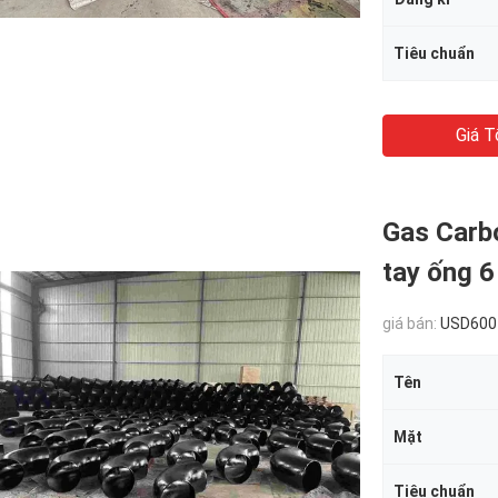
Tiêu chuẩn
Giá T
Gas Carb
tay ống 6
giá bán:
USD600
Tên
Mặt
Tiêu chuẩn