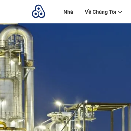
Nhà
Về Chúng Tôi