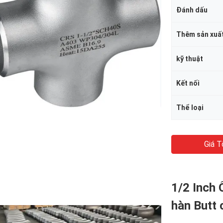
Đánh dấu
Thêm sản xuấ
kỹ thuật
Kết nối
Thể loại
Giá T
1/2 Inch 
hàn Butt 