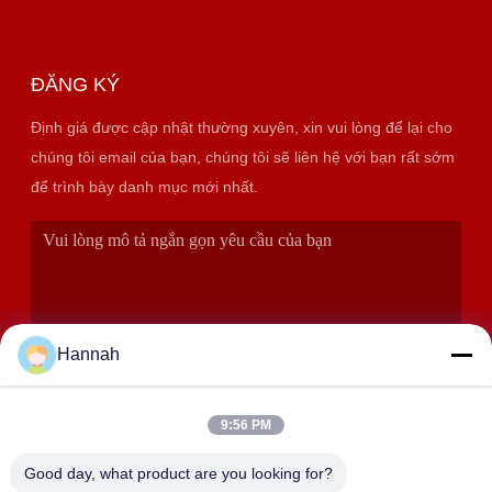
ĐĂNG KÝ
Định giá được cập nhật thường xuyên, xin vui lòng để lại cho
chúng tôi email của bạn, chúng tôi sẽ liên hệ với bạn rất sớm
để trình bày danh mục mới nhất.
Hannah
9:56 PM
GỬI ĐI
Good day, what product are you looking for?